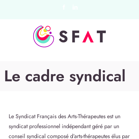
Passer
Facebook
LinkedIn
au
contenu
Le cadre syndical
Le Syndicat Français des Arts-Thérapeutes est un
syndicat professionnel indépendant géré par un
conseil syndical composé d’arts-thérapeutes élus par