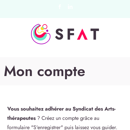
Passer
Facebook
LinkedIn
au
contenu
Mon compte
Vous souhaitez adhérer au Syndicat des Arts-
thérapeutes
? Créez un compte grâce au
formulaire "S'enregistrer" puis laissez vous guider.