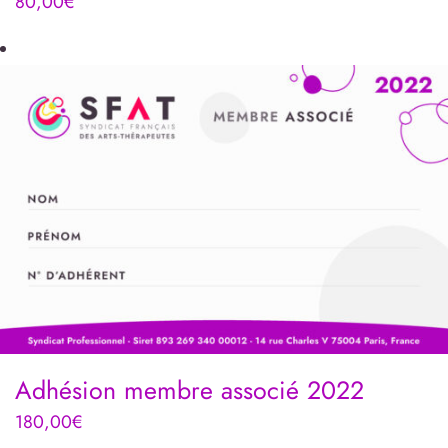
80,00
€
Adhésion membre associé 2022
180,00
€