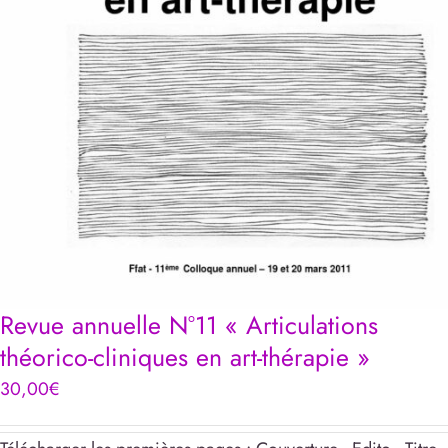
Revue annuelle N°11 « Articulations
théorico-cliniques en art-thérapie »
30,00
€