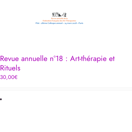
Revue annuelle n°18 : Art-thérapie et
Rituels
30,00
€