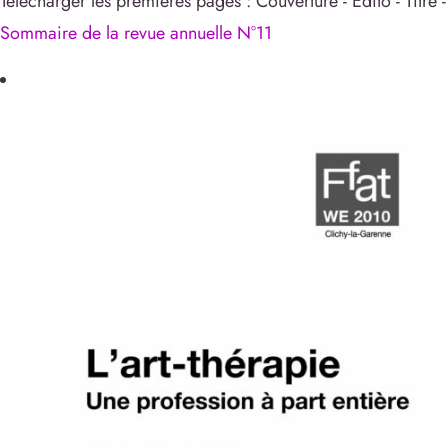
Télécharger les premières pages : Couverture - Edito - Titre -
Sommaire de la revue annuelle N°11