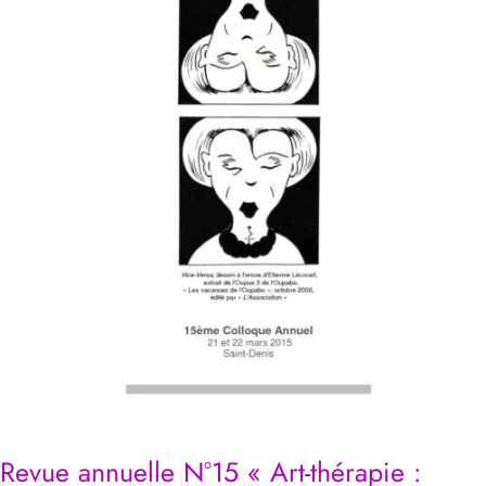
Revue annuelle N°15 « Art-thérapie :