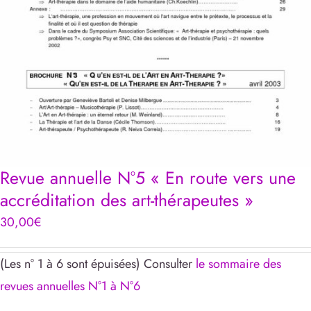
Revue annuelle N°5 « En route vers une
accréditation des art-thérapeutes »
30,00
€
(Les n° 1 à 6 sont épuisées) Consulter
le sommaire des
revues annuelles N°1 à N°6