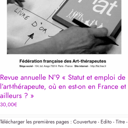
Revue annuelle N°9 « Statut et emploi de
l’art-thérapeute, où en est-on en France et
ailleurs ? »
30,00
€
Télécharger les premières pages : Couverture - Edito - Titre -