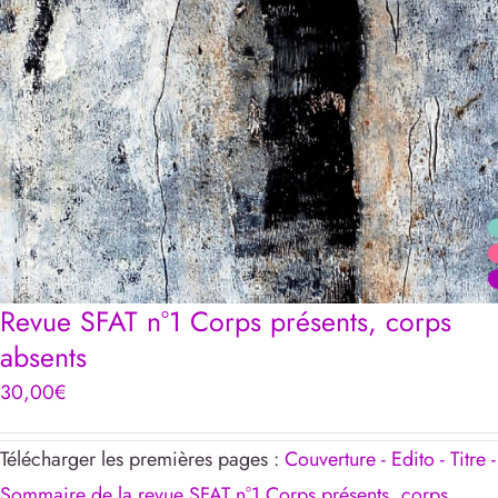
Revue SFAT n°1 Corps présents, corps
absents
30,00
€
Télécharger les premières pages :
Couverture - Edito - Titre -
Sommaire de la revue SFAT n°1 Corps présents, corps