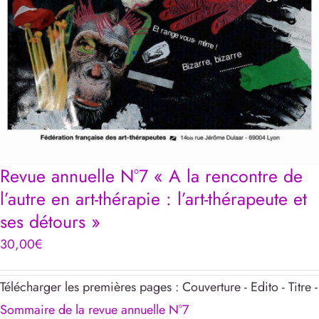
Revue annuelle N°7 « A la rencontre de
l’autre en art-thérapie : l’art-thérapeute et
ses détours »
30,00
€
Télécharger les premières pages : Couverture - Edito - Titre -
Sommaire de la revue annuelle N°7