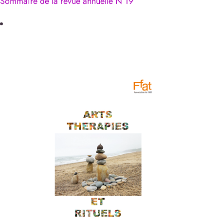
Sommaire de la revue annuelle N°19