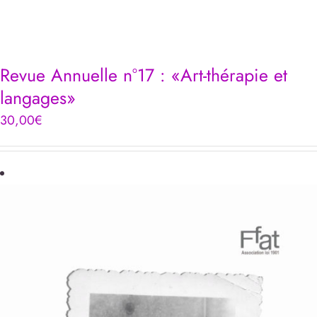
Revue Annuelle n°17 : «Art-thérapie et
langages»
30,00
€