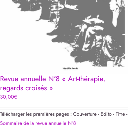
Revue annuelle N°8 « Art-thérapie,
regards croisés »
30,00
€
Télécharger les premières pages : Couverture - Edito - Titre -
Sommaire de la revue annuelle N°8