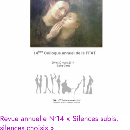
Revue annuelle N°14 « Silences subis,
silences choisis »